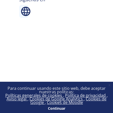
x
Para continuar usando este sitio web, debe aceptar
nuestras políticas:
Políticas generales de cookies
Política de privacidad
Aviso legal
Cookies de Google Analytics
Cookies de
Google
Cookies de Moodle
Continuar