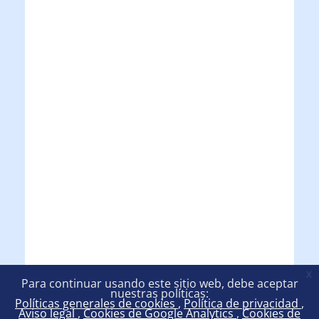
x
Para continuar usando este sitio web, debe aceptar
nuestras políticas:
Políticas generales de cookies
Política de privacidad
Aviso legal
Cookies de Google Analytics
Cookies de