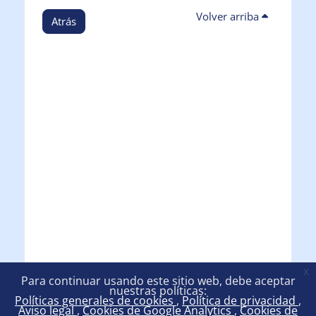
Volver arriba
Atrás
x
Para continuar usando este sitio web, debe aceptar
nuestras políticas:
Políticas generales de cookies
Política de privacidad
Aviso legal
Cookies de Google Analytics
Cookies de